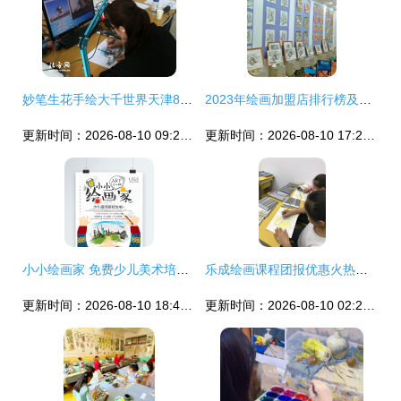
妙笔生花手绘大千世界天津80后小伙画出生意经
2023年绘画加盟店排行榜及培训推荐指南
更新时间：2026-08-10 09:25:40
更新时间：2026-08-10 17:20:19
小小绘画家 免费少儿美术培训矢量海报，激发创意无限可能
乐成绘画课程团报优惠火热开启，绘出梦想新色彩
更新时间：2026-08-10 18:45:33
更新时间：2026-08-10 02:22:50