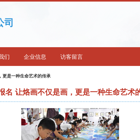
公司
我们
企业信息
访客留言
，更是一种生命艺术的传承
报名 让烙画不仅是画，更是一种生命艺术