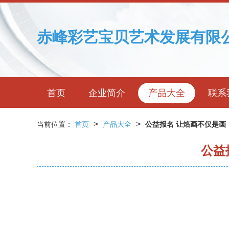
赤峰彩艺宝贝艺术发展有限
首页
企业简介
产品大全
联系
>
>
当前位置：
首页
产品大全
公益报名 让烙画不仅是画
公益