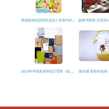
寒假绘画培训招生启动 | 专业PSD海报素材与创意设计大全
2019年中国美术学院王雪青《设计基础》精品课程培训 绘画培训的深度解析与实践路径