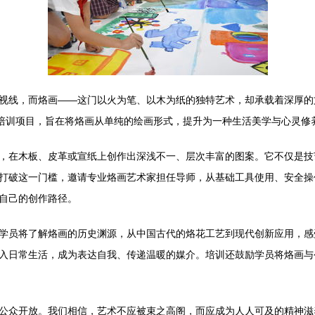
视线，而烙画——这门以火为笔、以木为纸的独特艺术，却承载着深厚的
画培训项目，旨在将烙画从单纯的绘画形式，提升为一种生活美学与心灵修
，在木板、皮革或宣纸上创作出深浅不一、层次丰富的图案。它不仅是技
打破这一门槛，邀请专业烙画艺术家担任导师，从基础工具使用、安全操
自己的创作路径。
学员将了解烙画的历史渊源，从中国古代的烙花工艺到现代创新应用，感
入日常生活，成为表达自我、传递温暖的媒介。培训还鼓励学员将烙画与
公众开放。我们相信，艺术不应被束之高阁，而应成为人人可及的精神滋