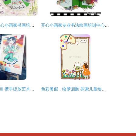
开启艺术之门 开心小画家书画培训中心全面招生
开心小画家专业书法绘画培训中心——开启您的艺术之旅
南通绘画加盟项目 携手绽放艺术之美，共创绘画培训新未来
色彩暑假，绘梦启航 探索儿童绘画兴趣班的魅力与价值