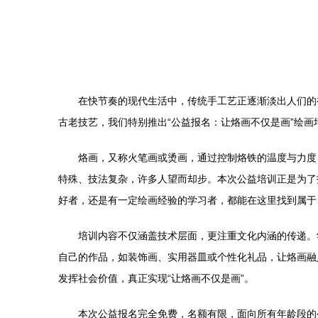
在快节奏的现代生活中，传统手工艺正逐渐淡出人们的
古老技艺，我们特别推出“公益报名：让烙画不仅是画”绘
烙画，又称火笔画或烫画，通过控制烙铁的温度与力度
特殊、技法复杂，许多人望而却步。本次公益培训正是为了
好者，还是有一定绘画经验的学习者，都能在这里找到属于
培训内容不仅涵盖技术层面，更注重文化内涵的传递。
自己的作品，如装饰画、实用器皿或个性化礼品，让烙画融
发挥社会价值，真正实现“让烙画不仅是画”。
本次公益报名完全免费，名额有限，面向所有年龄段的