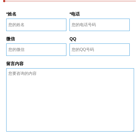
*姓名
*电话
微信
QQ
留言内容